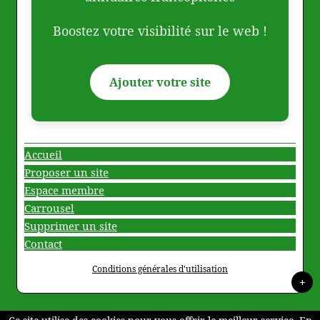
Boostez votre visibilité sur le web !
Ajouter votre site
Accueil
Proposer un site
Espace membre
Carrousel
Supprimer un site
Contact
Conditions générales d'utilisation
+