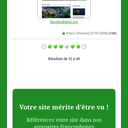
blogdudigital.org
https
:// [France] [27-07-2020]
[#40]
Résultats de 31 à 40
Votre site mérite d'être vu !
Référencez votre site dans nos
annuaires francophones