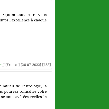
ie ? Quim Couverture vous
temps l'excellence à chaque
s
:// [France] [26-07-2022]
[#58]
milieu de l'astrologie, la
us pourrez connaître votre
 se sont avérées réelles la