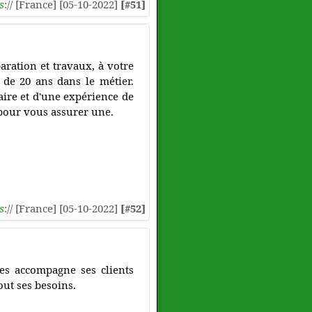
s
:// [France] [05-10-2022]
[#51]
ration et travaux, à votre
 de 20 ans dans le métier.
ire et d'une expérience de
 pour vous assurer une.
s
:// [France] [05-10-2022]
[#52]
es accompagne ses clients
out ses besoins.