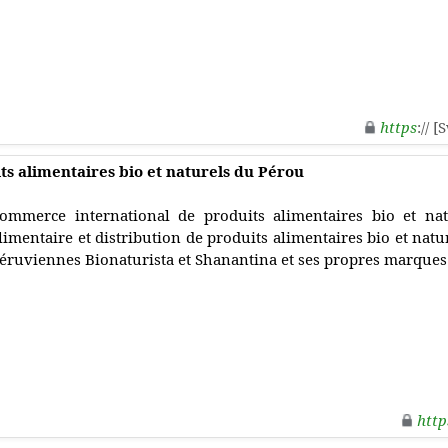
https
:// 
s alimentaires bio et naturels du Pérou
ommerce international de produits alimentaires bio et nat
limentaire et distribution de produits alimentaires bio et natu
éruviennes Bionaturista et Shanantina et ses propres marques
http