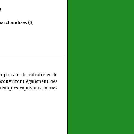
)
marchandises (5)
ulpturale du calcaire et de
découvriront également des
istiques captivants laissés