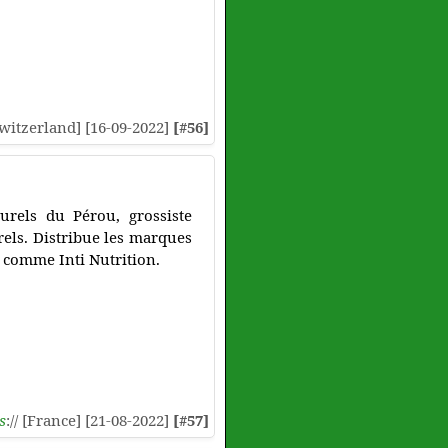
[Switzerland] [16-09-2022]
[#56]
urels du Pérou, grossiste
rels. Distribue les marques
 comme Inti Nutrition.
s
:// [France] [21-08-2022]
[#57]