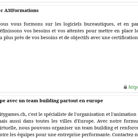
ec A3IFormations
ous vous formons sur les logiciels bureautiques, et en par
éfinissons vos besoins et vos attentes pour mettre en place l
u plus près de vos besoins et de objectifs avec une certificatio
http
ipe avec un team building partout en europe
itygames.ch, c'est le spécialiste de l'organisation et l'animatio
ais aussi dans toutes les villes d'Europe. Avec notre formul
irtuelle, nous pouvons organiser un team building et renforcer
ntre les équipes pour une entreprise performante. Contactez-n