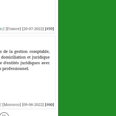
s
:// [France] [20-07-2022]
[#59]
s de la gestion comptable,
, domiciliation et juridique
 d'entités juridiques avec
es professionnel.
// [Morocco] [09-06-2022]
[#60]