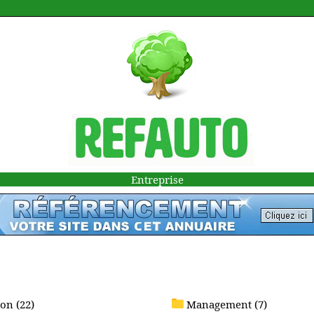
Entreprise
on (22)
Management (7)